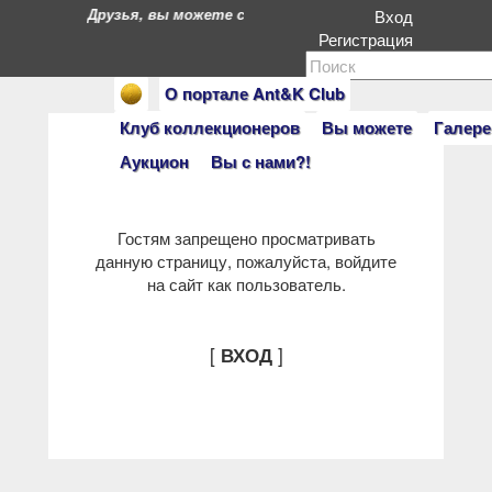
Друзья, вы можете стать героями нашего портала. Ес
Вход
Регистрация
О портале Ant&K Club
Клуб коллекционеров
Вы можете
Галере
Аукцион
Вы с нами?!
Гостям запрещено просматривать
данную страницу, пожалуйста, войдите
на сайт как пользователь.
[
]
ВХОД