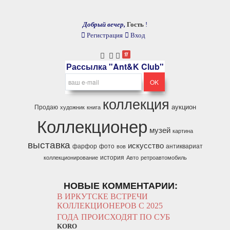
Добрый вечер,
Гость
!
Регистрация
Вход
Рассылка "Ant&K Club"
коллекция
аукцион
Продаю
художник
книга
Коллекционер
музей
картина
выставка
искусство
фарфор
фото
антиквариат
вов
история
коллекционирование
Авто
ретроавтомобиль
НОВЫЕ КОММЕНТАРИИ:
В ИРКУТСКЕ ВСТРЕЧИ
КОЛЛЕКЦИОНЕРОВ С 2025
ГОДА ПРОИСХОДЯТ ПО СУБ
KORO