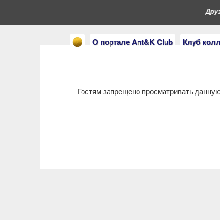
Друзь
О портале Ant&K Club
Клуб кол
Гостям запрещено просматривать данную 