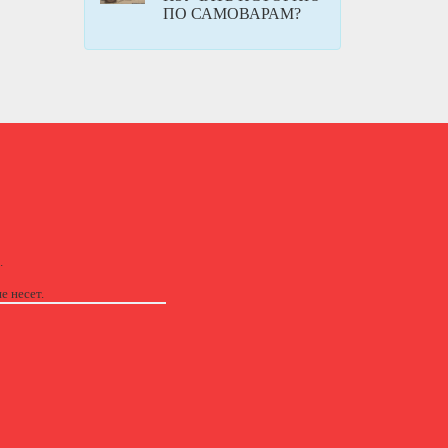
ПО САМОВАРАМ?
.
е несет.