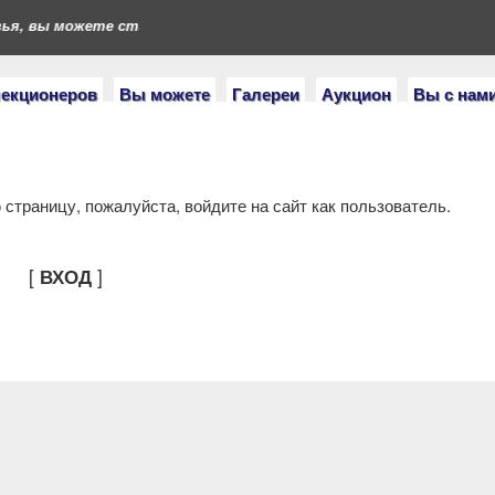
я, вы можете стать героями нашего портала. Если у вас есть к
лекционеров
Вы можете
Галереи
Аукцион
Вы с нам
страницу, пожалуйста, войдите на сайт как пользователь.
[
]
ВХОД