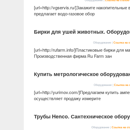
Оборудование |
Ссылка на статью
[url=http://vgservis.ru/]Закажите накопительные
предлагает водо-газовое обор
Бирки для ушей животных. Оборудо
Оборудование |
Ссылка на с
[url=http://rufarm.info/]Пластиковые бирки для 
Производственная фирма Ru Farm зан
Купить метрологическое оборудова
Оборудование |
Ссылка на 
[url=http://yurimov.com/]Предлагаем купить ам
осуществляет продажу измерите
Трубы Henco. Сантехническое обору
Оборудование |
Ссылка на ст