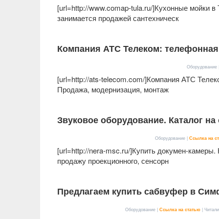
[url=http://www.comap-tula.ru/]Кухонные мойки в
занимается продажей сантехническ
Компания АТС Телеком: телефонная
Оборудование 
[url=http://ats-telecom.com/]Компания АТС Теле
Продажа, модернизация, монтаж
Звуковое оборудование. Каталог на 
Оборудование |
Ссылка на с
[url=http://nera-msc.ru/]Купить докумен-камер
продажу проекционного, сенсорн
Предлагаем купить сабвуфер в Си
Оборудование |
Ссылка на статью
| Читали