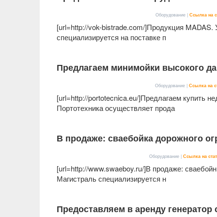
Оборудование |
Ссылка на с
[url=http://vok-bistrade.com/]Продукция MADAS
специализируется на поставке п
Предлагаем минимойки высокого да
Оборудование |
Ссылка на с
[url=http://portotecnica.eu/]Предлагаем купить
Портотехника осуществляет прода
В продаже: сваебойка дорожного ог
Оборудование |
Ссылка на ста
[url=http://www.swaeboy.ru/]В продаже: сваебо
Магистраль специализируется н
Предоставляем в аренду генератор