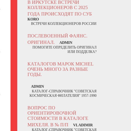
В ИРКУТСКЕ ВСТРЕЧИ
КОЛЛЕКЦИОНЕРОВ С 2025
5
ГОДА ПРОИСХОДЯТ ПО СУБ
KORO
ВСТРЕЧИ КОЛЛЕКЦИОНЕРОВ РОССИИ
ПОСЛЕВОЕННЫЙ ФАЯНС.
ОРИГИНАЛ.
ADMIN
ПОМОГИТЕ ОПРЕДЕЛИТЬ ОРИГИНАЛ
5
ИЛИ ПОДДЕЛКА?
КАТАЛОГОВ МАРОК MICHEL
ОЧЕНЬ МНОГО ЗА РАЗНЫЕ
ГОДЫ.
ADMIN
КАТАЛОГ-СПРАВОЧНИК "СОВЕТСКАЯ
5
КОСМИЧЕСКАЯ ФИЛАТЕЛИЯ" 1957-1990
ВОПРОС ПО
ОРИЕНТИРОВОЧНОЙ
СТОИМОСТИ В КАТАЛОГЕ
МИХЕЛЯ. В № П/П
VLADIMIR
КАТАЛОГ-СПРАВОЧНИК "СОВЕТСКАЯ