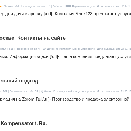
ью
| Читали: 550 | Переходов на сайт: 373| Добавил: ООО Стройинвестгрупп | Дата размещения:
22.07.1
йнер для дачи в аренду.[/url]- Компания Блок123 предлагает услуги
скве. Контакты на сайте
Читали: 528 | Переходов на сайт: 489| Добавил: Компания Diasel Engineering | Дата размещения:
22.07.1
трами. Информация здесь![/url]- Наша компания предлагает услуги
альный подход
и: 503 | Переходов на сайт: 351| Добавил: Краснодарский завод электронно | Дата размещения:
22.07.1
формация на Zprom.Ru[/url]- Производство и продажа электронной
 Kompensator1.Ru.