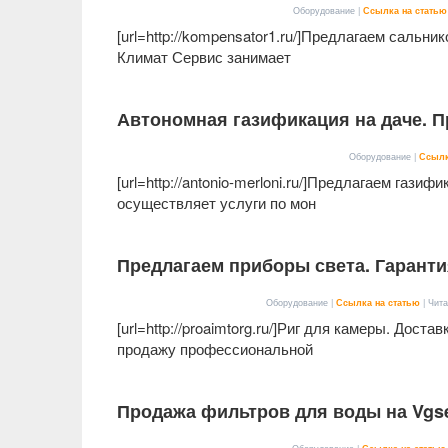
Оборудование |
Ссылка на статью
[url=http://kompensator1.ru/]Предлагаем сальник
Климат Сервис занимает
Автономная газификация на даче. 
Оборудование |
Ссылк
[url=http://antonio-merloni.ru/]Предлагаем газ
осуществляет услуги по мон
Предлагаем приборы света. Гаранти
Оборудование |
Ссылка на статью
| Чита
[url=http://proaimtorg.ru/]Риг для камеры. Дост
продажу профессиональной
Продажа фильтров для воды на Vgser