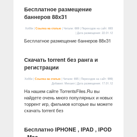
Бесплатное размещение
баннеров 88х31
Хобби |
Ссылка на статью
| Читали: 669 | Переходов на сайт: 693
| Дата размещения:
22.01.12
Бесплатное размещение баннеров 88х31
Скачать torrent без ранга и
регистрации
Хобби |
Ссылка на статью
| Читали: 695 | Переходов на сайт: 999|
Добавил: Михаил | Дата размещения:
17.01.12
На нашем сайте TorrentsFiles.Ru вы
найдете очень много популярных и новых
торрент игр, фильмов которые вы можете
скачать torrent без
Бесплатно IPHONE , IPAD , IPOD