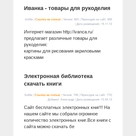
Иванка - товары для рукоделия
Хобби |
Ссылка на статью
| Читали: 924 | Переходов на сайт: 935
| Дата размещения:
15.11.12
Интернет-магазин http://ivanca.ru/
предлагает различные товары для
рукоделия:
картины для рисования акриловыми
красками
Электронная библиотека
скачать книги
Хобби |
Ссылка на статью
| Читали: 749 | Переходов на сайт: 772|
Добавил: Александр | Дата размещения:
10.04.12
Сайт бесплатных электронных книг!!! На
нашем сайте мы собрали огромное
количество электронных книг.Все книги с
сайта можно скачать бе