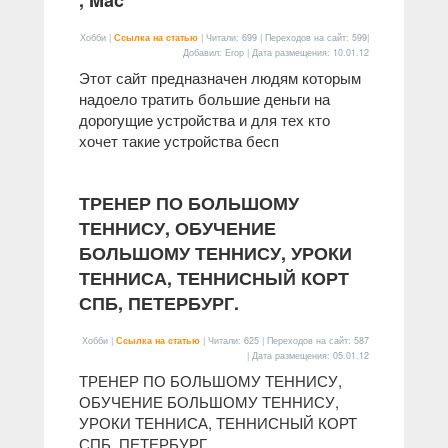
, Mac
Хобби |
Ссылка на статью
| Читали: 699 | Переходов на сайт: 599|
Добавил: Егор | Дата размещения:
10.01.12
Этот сайт предназначен людям которым
надоело тратить большие деньги на
дорогущие устройства и для тех кто
хочет такие устройства бесп
ТРЕНЕР ПО БОЛЬШОМУ
ТЕННИСУ, ОБУЧЕНИЕ
БОЛЬШОМУ ТЕННИСУ, УРОКИ
ТЕННИСА, ТЕННИСНЫЙ КОРТ
СПБ, ПЕТЕРБУРГ.
Хобби |
Ссылка на статью
| Читали: 625 | Переходов на сайт: 587
| Дата размещения:
05.01.12
ТРЕНЕР ПО БОЛЬШОМУ ТЕННИСУ,
ОБУЧЕНИЕ БОЛЬШОМУ ТЕННИСУ,
УРОКИ ТЕННИСА, ТЕННИСНЫЙ КОРТ
СПБ, ПЕТЕРБУРГ.