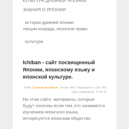
КУЛЬТУРА ДРЕВНЕЙ ЯПОНИИ
ЗНАНИЯ О ЯПОНИИ
история древней японии
лекции конрада, японское право
культура
Ichiban - сайт посвященный
Японии, японскому языку и
японской культуре.
Хобби |
Ссылка на статью
| Читали: 892 | Переходов на сайт: 613
| Дата размещения:
12.04.10
На этом сайте материалы, которые
будут полезны всем тем, кто занимается
изучением японского языка,
интересуется японским общество