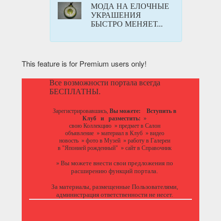
МОДА НА ЕЛОЧНЫЕ
УКРАШЕНИЯ
БЫСТРО МЕНЯЕТ...
This feature is for Premium users only!
Все возможности портала всегда
БЕСПЛАТНЫ.
Зарегистрировавшись,
Вы можете:
Вступить в
Клуб
и разместить:
»
свою Коллекцию
»
предмет в Салон
объявление
»
материал в Клуб
»
видео
новость
»
фото в Музей
»
работу в Галереи
в "Японией рожденный"
»
сайт в Справочник
Вы можете
внести свои предложения
по
»
расширению функций портала.
За материалы, размещенные Пользователями,
администрация ответственности не несет.