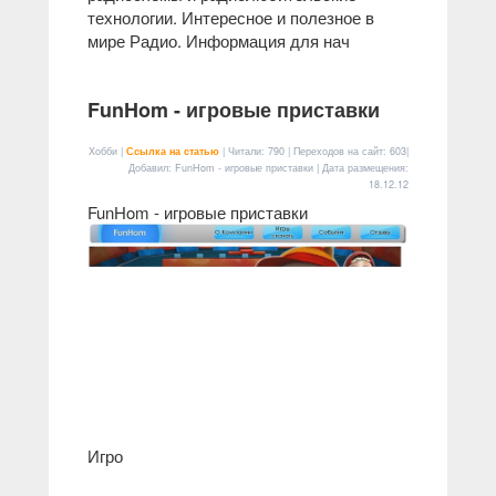
технологии. Интересное и полезное в
мире Радио. Информация для нач
FunHom - игровые приставки
Хобби |
Ссылка на статью
| Читали: 790 | Переходов на сайт: 603|
Добавил: FunHom - игровые приставки | Дата размещения:
18.12.12
FunHom - игровые приставки
Игро