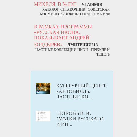
МИХЕЛЯ. В № П/П
VLADIMIR
КАТАЛОГ-СПРАВОЧНИК "СОВЕТСКАЯ
КОСМИЧЕСКАЯ ФИЛАТЕЛИЯ" 1957-1990
В РАМКАХ ПРОГРАММЫ
«РУССКАЯ ИКОНА.
ПОКАЗЫВАЕТ АНДРЕЙ
БОЛДЫРЕВ»
ДМИТРИЙЙ213
ЧАСТНЫЕ КОЛЛЕКЦИИ ИКОН - ПРЕЖДЕ И
ТЕПЕРЬ
КУЛЬТУРНЫЙ ЦЕНТР
«АВТОВИЛЛЬ.
ЧАСТНЫЕ КО...
ПЕТРОВЪ В. И.
"МѢТКИ РУССКАГО
И ИН...