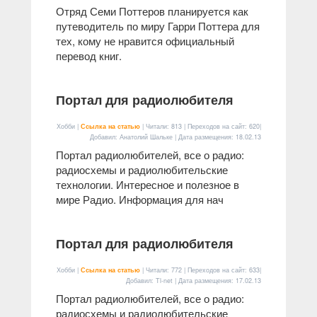
Отряд Семи Поттеров планируется как
путеводитель по миру Гарри Поттера для
тех, кому не нравится официальный
перевод книг.
Портал для радиолюбителя
Хобби |
Ссылка на статью
| Читали: 813 | Переходов на сайт: 620|
Добавил: Анатолий Шальке | Дата размещения:
18.02.13
Портал радиолюбителей, все о радио:
радиосхемы и радиолюбительские
технологии. Интересное и полезное в
мире Радио. Информация для нач
Портал для радиолюбителя
Хобби |
Ссылка на статью
| Читали: 772 | Переходов на сайт: 633|
Добавил: Tl-net | Дата размещения:
17.02.13
Портал радиолюбителей, все о радио:
радиосхемы и радиолюбительские